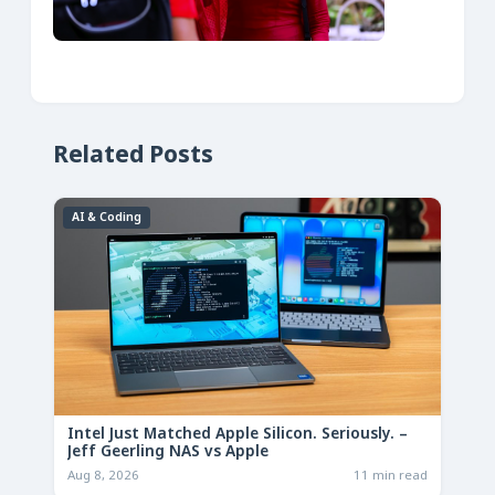
Related Posts
AI & Coding
Intel Just Matched Apple Silicon. Seriously. –
Jeff Geerling NAS vs Apple
Aug 8, 2026
11 min read