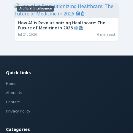
Artificial Intelligence
How AI is Revolutionizing Healthcare: The
Future of Medicine in 2026
Jul 21, 2026
6 min read
Quick Links
Home
About Us
Contact
Privacy Policy
Categories