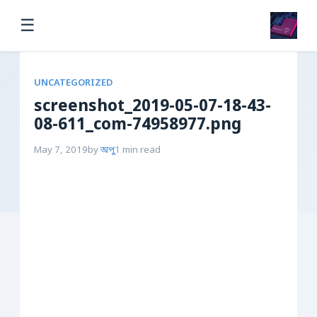
☰
UNCATEGORIZED
screenshot_2019-05-07-18-43-
08-611_com-74958977.png
May 7, 2019
by
অপু
1 min read