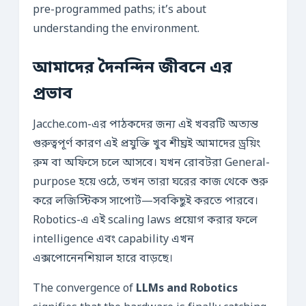
pre-programmed paths; it’s about
understanding the environment.
আমাদের দৈনন্দিন জীবনে এর
প্রভাব
Jacche.com-এর পাঠকদের জন্য এই খবরটি অত্যন্ত
গুরুত্বপূর্ণ কারণ এই প্রযুক্তি খুব শীঘ্রই আমাদের ড্রয়িং
রুম বা অফিসে চলে আসবে। যখন রোবটরা General-
purpose হয়ে ওঠে, তখন তারা ঘরের কাজ থেকে শুরু
করে লজিস্টিকস সাপোর্ট—সবকিছুই করতে পারবে।
Robotics-এ এই scaling laws প্রয়োগ করার ফলে
intelligence এবং capability এখন
এক্সপোনেনশিয়াল হারে বাড়ছে।
The convergence of
LLMs and Robotics