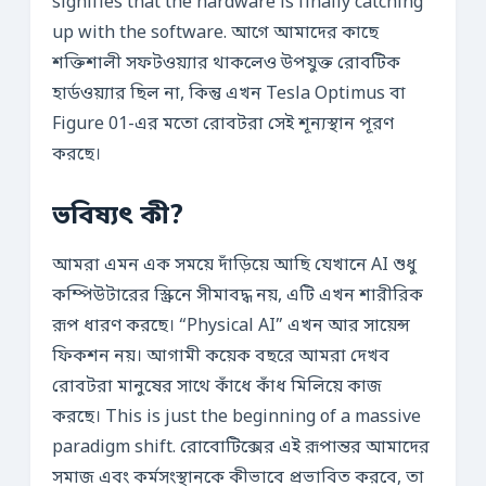
signifies that the hardware is finally catching
up with the software. আগে আমাদের কাছে
শক্তিশালী সফটওয়্যার থাকলেও উপযুক্ত রোবটিক
হার্ডওয়্যার ছিল না, কিন্তু এখন Tesla Optimus বা
Figure 01-এর মতো রোবটরা সেই শূন্যস্থান পূরণ
করছে।
ভবিষ্যৎ কী?
আমরা এমন এক সময়ে দাঁড়িয়ে আছি যেখানে AI শুধু
কম্পিউটারের স্ক্রিনে সীমাবদ্ধ নয়, এটি এখন শারীরিক
রূপ ধারণ করছে। “Physical AI” এখন আর সায়েন্স
ফিকশন নয়। আগামী কয়েক বছরে আমরা দেখব
রোবটরা মানুষের সাথে কাঁধে কাঁধ মিলিয়ে কাজ
করছে। This is just the beginning of a massive
paradigm shift. রোবোটিক্সের এই রূপান্তর আমাদের
সমাজ এবং কর্মসংস্থানকে কীভাবে প্রভাবিত করবে, তা