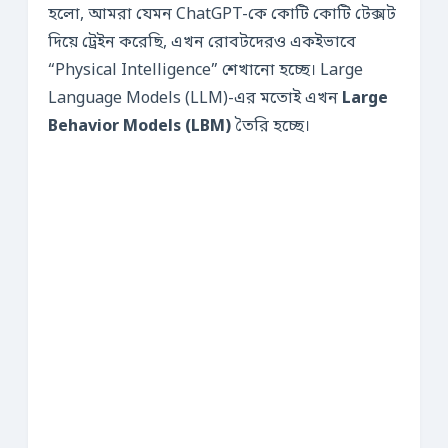
হলো, আমরা যেমন ChatGPT-কে কোটি কোটি টেক্সট
দিয়ে ট্রেইন করেছি, এখন রোবটদেরও একইভাবে
“Physical Intelligence” শেখানো হচ্ছে। Large
Language Models (LLM)-এর মতোই এখন
Large
Behavior Models (LBM)
তৈরি হচ্ছে।