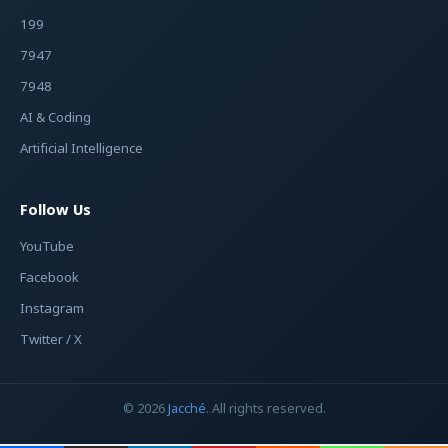
199
7947
7948
AI & Coding
Artificial Intelligence
Follow Us
YouTube
Facebook
Instagram
Twitter / X
© 2026
Jacché
. All rights reserved.