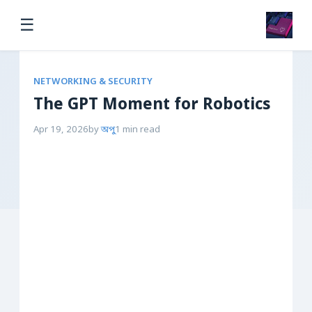
☰
NETWORKING & SECURITY
The GPT Moment for Robotics
Apr 19, 2026
by
অপু
1 min read