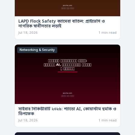
LAPD Flock Safety ক্যামেরা বাতিল: প্রাইভেসি ও
নাগরিক স্বাধীনতার লড়াই
Jul 18, 2026
1 min read
Networking & Security
সাইবার সিকিউরিটি ২০২৬: শ্যাডো AI, কোয়ান্টাম হুমকি ও
ডিপফেক
Jul 18, 2026
1 min read