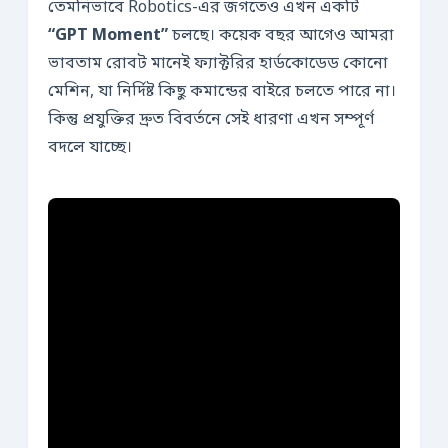
তেমনিভাবে Robotics-এর জগতেও এখন একটি
“GPT Moment”
চলছে। কয়েক বছর আগেও আমরা
ভাবতাম রোবট মানেই ফ্যাক্টরির হার্ডকোডেড কোনো
মেশিন, যা নির্দিষ্ট কিছু কমান্ডের বাইরে চলতে পারে না।
কিন্তু প্রযুক্তির দ্রুত বিবর্তনে সেই ধারণা এখন সম্পূর্ণ
বদলে যাচ্ছে।