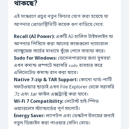
থাকছে?
এই সংস্করণে প্রচুর নতুন ফিচার যোগ করা হয়েছে যা
আপনার প্রোডাক্টিভিটি কয়েক গুণ বাড়িয়ে দেবে:
Recall (AI Power):
একটি AI-চালিত টাইমলাইন যা
আপনার পিসিতে করা আগের কাজগুলো ন্যাচারাল
ল্যাঙ্গুয়েজ সার্চের মাধ্যমে খুঁজে পেতে সাহায্য করে।
Sudo for Windows:
ডেভেলপারদের জন্য সুখবর!
এখন কমান্ড প্রম্পটে সরাসরি
ব্যবহার করে
sudo
এলিভেটেড কমান্ড রান করা যাবে।
Native 7-zip & TAR Support:
কোনো থার্ড-পার্টি
সফটওয়্যার ছাড়াই এখন File Explorer থেকে সরাসরি
.7z এবং .tar ফাইল এক্সট্র্যাক্ট করা যাবে।
Wi-Fi 7 Compatibility:
লেটেস্ট হাই-স্পিড
ওয়্যারলেস স্ট্যান্ডার্ডের পূর্ণ সাপোর্ট।
Energy Saver:
ল্যাপটপ এবং ডেস্কটপ উভয়ের জন্যই
নতুন ডিজাইন করা পাওয়ার সেভিং মোড।