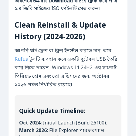
অবশেষে
64-bit Download
বাটনে ক্লিক করে প্রায়
৫.৪ জিবি সাইজের ISO ফাইলটি সেভ করুন।
Clean Reinstall & Update
History (2024-2026)
আপনি যদি ফ্রেশ বা ক্লিন ইনস্টল করতে চান, তবে
Rufus
টুলটি ব্যবহার করে একটি বুটেবল USB তৈরি
করে নিতে পারেন। Windows 11 24H2-এর সাপোর্ট
পিরিয়ড হোম এবং প্রো এডিশনের জন্য অক্টোবর
২০২৬ পর্যন্ত নির্ধারিত রয়েছে।
Quick Update Timeline:
Oct 2024:
Initial Launch (Build 26100).
March 2026:
File Explorer পারফরম্যান্স