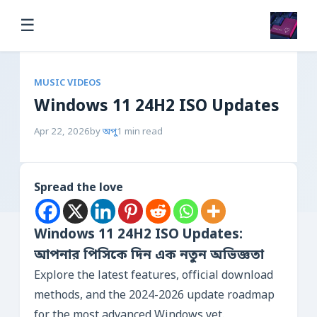
☰
MUSIC VIDEOS
Windows 11 24H2 ISO Updates
Apr 22, 2026
by
অপু
1 min read
Spread the love
Windows 11 24H2 ISO Updates:
আপনার পিসিকে দিন এক নতুন অভিজ্ঞতা
Explore the latest features, official download
methods, and the 2024-2026 update roadmap
for the most advanced Windows yet.