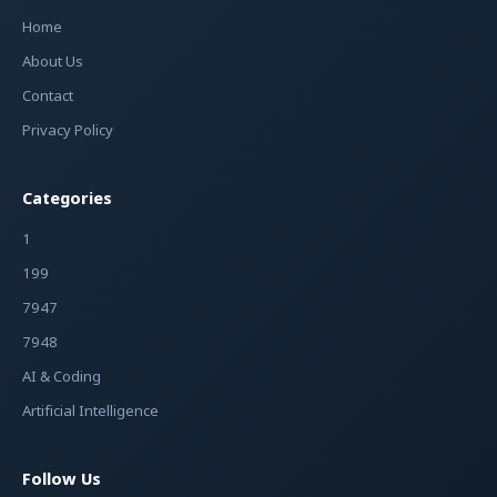
Home
About Us
Contact
Privacy Policy
Categories
1
199
7947
7948
AI & Coding
Artificial Intelligence
Follow Us