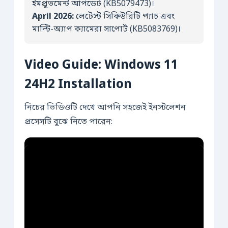
ইমপ্রুভমেন্ট আপডেট (KB5079473)।
April 2026:
লেটেস্ট সিকিউরিটি প্যাচ এবং
মাল্টি-অ্যাপ ক্যামেরা সাপোর্ট (KB5083769)।
Video Guide: Windows 11
24H2 Installation
নিচের ভিডিওটি দেখে আপনি সহজেই ইনস্টলেশন
প্রসেসটি বুঝে নিতে পারেন: