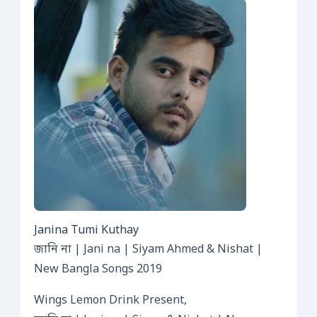
Janina Tumi Kuthay
জানি না | Jani na | Siyam Ahmed & Nishat |
New Bangla Songs 2019
Wings Lemon Drink Present,