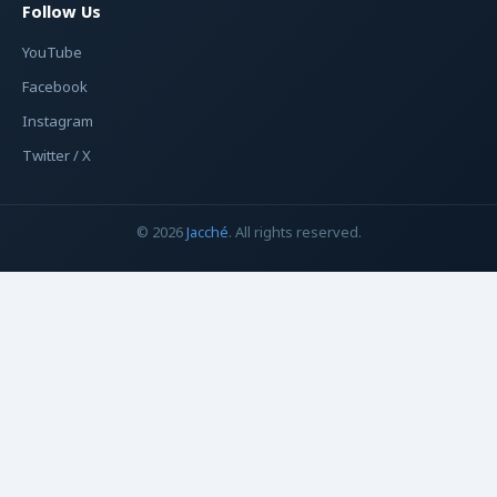
Follow Us
YouTube
Facebook
Instagram
Twitter / X
© 2026
Jacché
. All rights reserved.