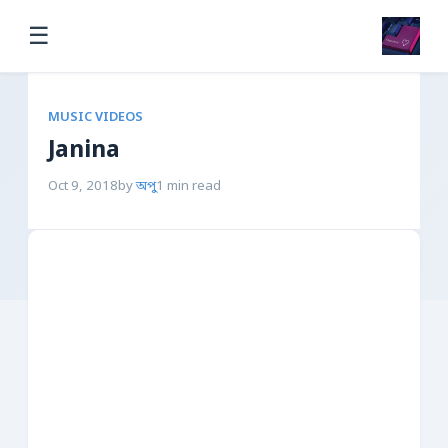
☰
MUSIC VIDEOS
Janina
Oct 9, 2018
by
অপু
1 min read