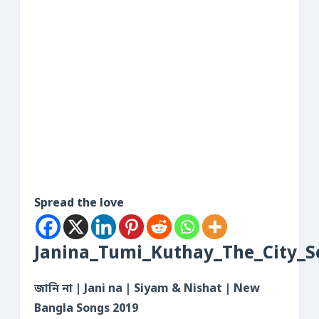
Spread the love
Janina_Tumi_Kuthay_The_City_
জানি না | Jani na | Siyam & Nishat | New
Bangla Songs 2019