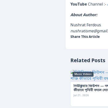
YouTube
Channel :-
About Author:
Nushrat Ferdous
nushratisme@gmail
Share This Article
Related Posts
Music Videos
নিউক্লিয়ার ফিউশন — নক্ষ
কীভাবে পৃথিবী বদলে দে
Jul 21, 2026