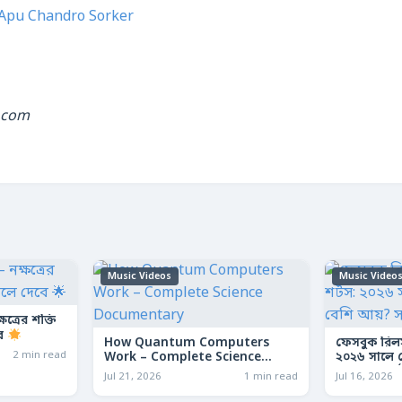
Apu Chandro Sorker
.com
Music Videos
Music Video
ত্রের শক্তি
বে
How Quantum Computers
ফেসবুক রিল
2 min read
Work – Complete Science
২০২৬ সালে কো
Documentary
আয়? সম্পূর্ণ
Jul 21, 2026
1 min read
Jul 16, 2026