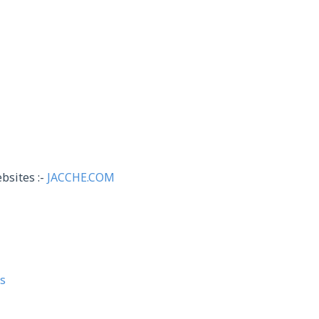
bsites :-
JACCHE.COM
s