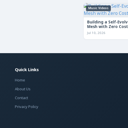
Music Videos
Building a Self-Evolv
Mesh with Zero Cost
Jul 10, 2026
Quick Links
Home
About Us
Contact
Privacy Policy