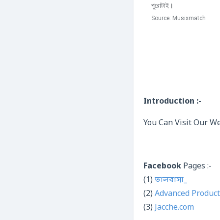
পুরোটাই।
Source:
Musixmatch
Introduction :-
You Can Visit Our We
Facebook
Pages :-
(1)
ভালবাসা_
(2)
Advanced Product
(3)
Jacche.com