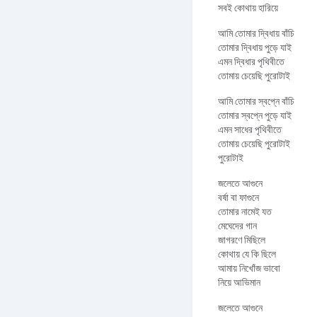
সবই কোথায় হারিয়ে
আমি তোমার দ্বিধায় বাঁচি
তোমার দ্বিধায় পুড়ে যাই
এমন দ্বিধার পৃথিবীতে
তোমায় চেয়েছি পুরোটাই
আমি তোমার স্বপ্নে বাঁচি
তোমার স্বপ্নে পুড়ে যাই
এমন সাধের পৃথিবীতে
তোমায় চেয়েছি পুরোটাই
পুরোটাই
জলেতে আগুনে
বর্ষা বা ফাগুনে
তোমার নামেই যত
মেঘেদের গান
জাগরণে মিছিলে
কোথায় যে কি ছিলে
আমায় নিখোঁজ ভাবো
নিয়ে আভিমান
জলেতে আগুনে