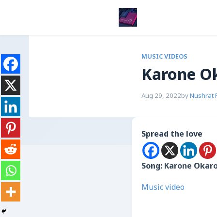
MUSIC VIDEOS
Karone O
Aug 29, 2022
by
Nushrat 
Spread the love
Song: Karone Okar
Music video