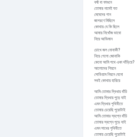
বর্ষা বা ফাগুনে
তোমার নামেই যত
মেঘেদের গান
জাগরণে মিছিলে
কোথায় যে কি ছিলে
আমায় নিখোঁজ ভাবো
নিয়ে আভিমান
চোখে জল নোনাকী?
নিয়ে গেলো জোনাকি
কেনো আমি পথে একা দাঁড়িয়ে?
আলোদের পিয়নে
সোডিয়াম নিয়নে যেনো
সবই কোথায় হারিয়ে
আমি তোমার দ্বিধায় বাঁচি
তোমার দ্বিধায় পুড়ে যাই
এমন দ্বিধার পৃথিবীতে
তোমায় চেয়েছি পুরোটাই
আমি তোমার স্বপ্নে বাঁচি
তোমার স্বপ্নে পুড়ে যাই
এমন সাধের পৃথিবীতে
তোমায় চেয়েছি পুরোটাই