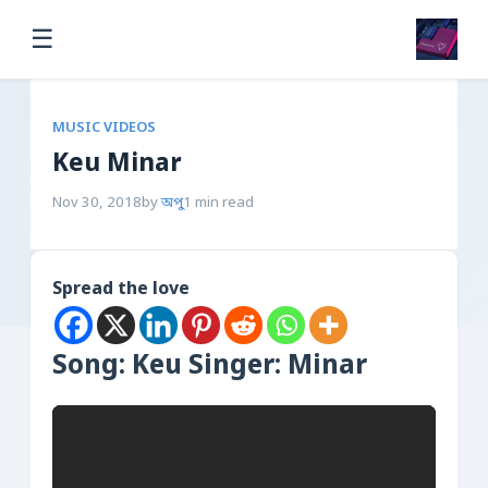
☰
MUSIC VIDEOS
Keu Minar
Nov 30, 2018
by
অপু
1 min read
Spread the love
Song: Keu Singer: Minar