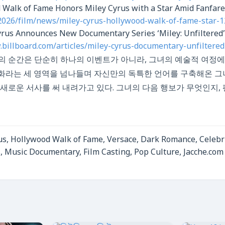
d Walk of Fame Honors Miley Cyrus with a Star Amid Fanfare
m/2026/film/news/miley-cyrus-hollywood-walk-of-fame-star-
Cyrus Announces New Documentary Series ‘Miley: Unfiltered’
.billboard.com/articles/miley-cyrus-documentary-unfiltere
의 순간은 단순히 하나의 이벤트가 아니라, 그녀의 예술적 여정에
 영화라는 세 영역을 넘나들며 자신만의 독특한 언어를 구축해온 그녀
새로운 서사를 써 내려가고 있다. 그녀의 다음 행보가 무엇인지, 
s, Hollywood Walk of Fame, Versace, Dark Romance, Celebri
 Music Documentary, Film Casting, Pop Culture, Jacche.com