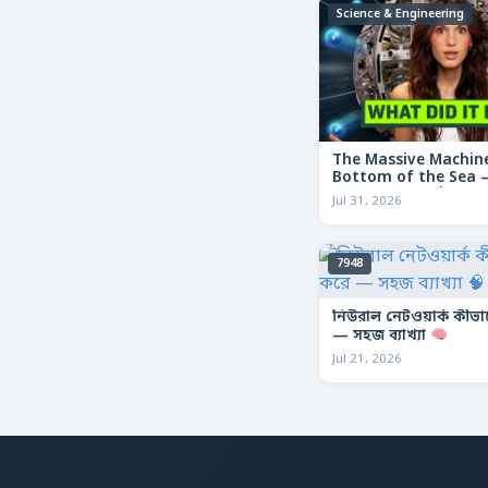
Science & Engineering
The Massive Machine
Bottom of the Sea — 
তলদেশে লুকানো দৈত্যা
Jul 31, 2026
7948
নিউরাল নেটওয়ার্ক কীভ
— সহজ ব্যাখ্যা
Jul 21, 2026