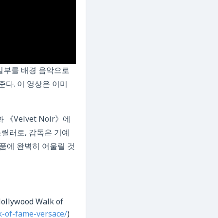
”의 일부를 배경 음악으로
다. 이 영상은 이미
Velvet Noir》에
스릴러로, 감독은 기예
작품에 완벽히 어울릴 것
ollywood Walk of
k-of-fame-versace/
)