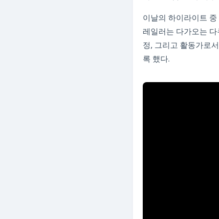
이날의 하이라이트 중 
레일러는 다가오는 다큐멘
정, 그리고 활동가로서
록 했다.