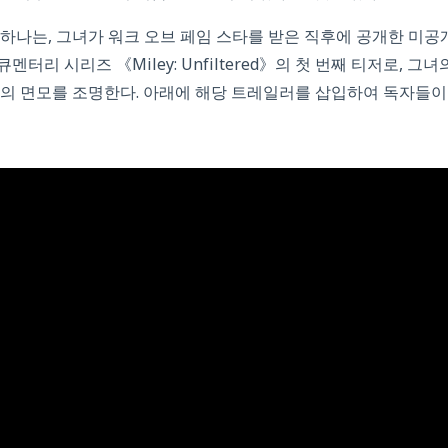
하나는, 그녀가 워크 오브 페임 스타를 받은 직후에 공개한 미공개
터리 시리즈 《Miley: Unfiltered》의 첫 번째 티저로, 그녀
의 면모를 조명한다. 아래에 해당 트레일러를 삽입하여 독자들이