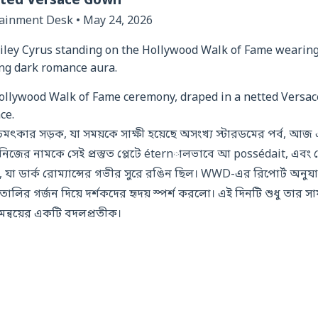
tted Versace Gown
tainment Desk • May 24, 2026
Hollywood Walk of Fame ceremony, draped in a netted Versa
ce.
চমৎকার সড়ক, যা সময়কে সাক্ষী হয়েছে অসংখ্য স্টারডমের পর্ব, আজ
নিজের নামকে সেই প্রস্তুত প্লেটে éternালভাবে আ possédait, এবং
 যা ডার্ক রোম্যান্সের গভীর সুরে রঙিন ছিল। WWD-এর রিপোর্ট অনুয
 ও তালির গর্জন দিয়ে দর্শকদের হৃদয় স্পর্শ করলো। এই দিনটি শুধু তার সা
মন্বয়ের একটি বদলপ্রতীক।