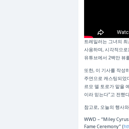
트레일러는 그녀의 최근 앨
사용하며, 시각적으로
유튜브에서 2백만 뷰를
또한, 이 기사를 작성하
주연으로 캐스팅되었다고
르모 델 토로가 맡을 
이라 믿는다”고 전했다
참고로, 오늘의 행사와
WWD – “Miley Cyrus 
Fame Ceremony” (
ht