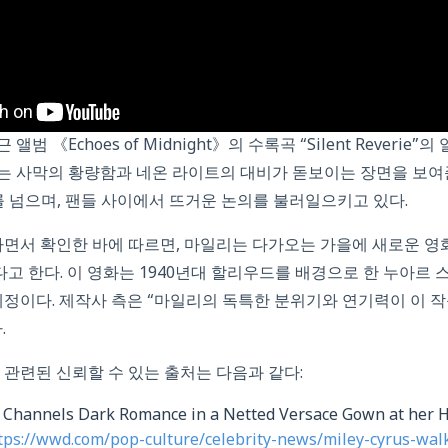
범 《Echoes of Midnight》의 수록곡 “Silent Reverie
는 사막의 황량함과 네온 라이트의 대비가 돋보이는 장면을 보여준
 넘으며, 팬들 사이에서 뜨거운 논의를 불러일으키고 있다.
면서 확인한 바에 따르면, 마일리는 다가오는 가을에 새로운 영화 《
 한다. 이 영화는 1940년대 할리우드를 배경으로 한 누아르 
예정이다. 제작사 측은 “마일리의 독특한 분위기와 연기력이 이 
.
 관련된 신뢰할 수 있는 출처는 다음과 같다:
Channels Dark Romance in a Netted Versace Gown at her H
tps://wwd.com/pop-culture/celebrity-news/miley-cyrus-wal