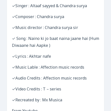
✓Singer : Altaaf sayyed & Chandra surya
✓Composer : Chandra surya
✓Music director : Chandra surya sir
✓ Song : Naino ki jo baat naina jaane hai (Hum
Diwaane hai Aapke )
✓Lyrics : Akhtar nafe
✓Music Lable : Affection music records
✓Audio Credits : Affection music records
✓Video Credits : T – series
✓Recreated by : Mx Musica