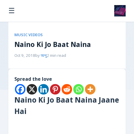
☰
MUSIC VIDEOS
Naino Ki Jo Baat Naina
Oct 9, 2018
by
অপু
2 min read
Spread the love
Naino Ki Jo Baat Naina Jaane
Hai