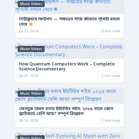
Music Videos
নিউক্লিয়ার ফিউশন — নক্ষত্রের শক্তি কীভাবে পৃথিবী বদলে
দেবে
Jul 21, 2026
2 min read
Music Videos
How Quantum Computers Work – Complete
Science Documentary
Jul 21, 2026
1 min read
Music Videos
ফেসবুক রিলস বনাম ইউটিউব শর্টস: ২০২৬ সালে কোন
প্ল্যাটফর্মে বেশি আয়? সম্পূর্ণ বিশ্লেষণ
Jul 16, 2026
1 min read
Music Videos