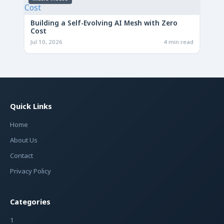
Building a Self-Evolving AI Mesh with Zero
Cost
Jul 10, 2026
4 min read
Quick Links
Home
About Us
Contact
Privacy Policy
Categories
1