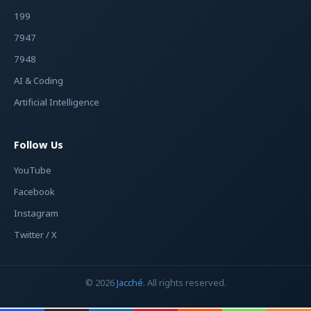
199
7947
7948
AI & Coding
Artificial Intelligence
Follow Us
YouTube
Facebook
Instagram
Twitter / X
© 2026
Jacché
. All rights reserved.