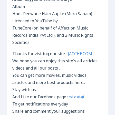
Album
Hum Deewane Hain Aapke (Mera Sanam)
Licensed to YouTube by
TuneCore (on behalf of Affection Music
Records India Pvt.Ltd.), and 2 Music Rights
Societies
Thanks for visiting our site :
JACCHE.COM
We hope you can enjoy this site’s all articles
videos and all our posts .
You can get more movies, music videos,
articles and more best products here..
Stay with us…
And Like our Facebook page :
ভালবাসা
To get notifications everyday
Share and comment your suggestions