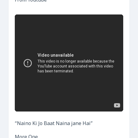
From Youtube
“Naino Ki Jo Baat Naina jane Hai”
More One