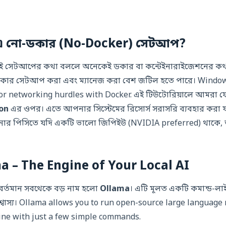
 এ নো-ডকার (No-Docker) সেটআপ?
সেটআপের কথা বললে অনেকেই ডকার বা কন্টেইনারাইজেশনের কথা
 ডকার সেটআপ করা এবং ম্যানেজ করা বেশ জটিল হতে পারে। Window
 or networking hurdles with Docker. এই টিউটোরিয়ালে আমরা
on
এর ওপর। এতে আপনার সিস্টেমের রিসোর্স সরাসরি ব্যবহার করা যা
ার পিসিতে যদি একটি ভালো জিপিইউ (NVIDIA preferred) থাকে,
ma – The Engine of Your Local AI
বর্তমান সবথেকে বড় নাম হলো
Ollama
। এটি মূলত একটি কমান্ড-ল
্বাস্য। Ollama allows you to run open-source large language
ine with just a few simple commands.