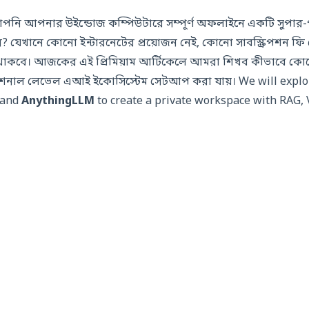
 আপনি আপনার উইন্ডোজ কম্পিউটারে সম্পূর্ণ অফলাইনে একটি সুপ
ন? যেখানে কোনো ইন্টারনেটের প্রয়োজন নেই, কোনো সাবস্ক্রিপশন ফ
াকবে। আজকের এই প্রিমিয়াম আর্টিকেলে আমরা শিখব কীভাবে ক
েশনাল লেভেল এআই ইকোসিস্টেম সেটআপ করা যায়। We will explo
 and
AnythingLLM
to create a private workspace with RAG, 