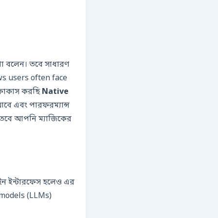
 বলেন। তবে সাধারণ
s users often face
 ফোকাস করছি
Native
বে এবং পারফরম্যান্স
 তবে আপনি ম্যাজিকের
াইন ইন্টারফেস হলেও এর
 models (LLMs)