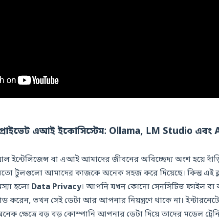
 প্রাইভেট এআই ইকোসিস্টেম: Ollama, LM Studio এব
িয়াল ইন্টেলিজেন্স বা এআই আমাদের জীবনের অবিচ্ছেদ্য অংশ হয়ে দা
মতো টুলগুলো আমাদের কাজকে অনেক সহজ করে দিয়েছে। কিন্তু এই ক
স্যা হলো
Data Privacy
। আপনি যখন কোনো সেনসিটিভ ফাইল বা ব্য
 করেন, তখন সেই ডেটা আর আপনার নিয়ন্ত্রণে থাকে না। ইন্টারনে
েক ক্ষেত্রে বড় বড় কোম্পানি আপনার ডেটা দিয়ে তাদের মডেল ট্রেন