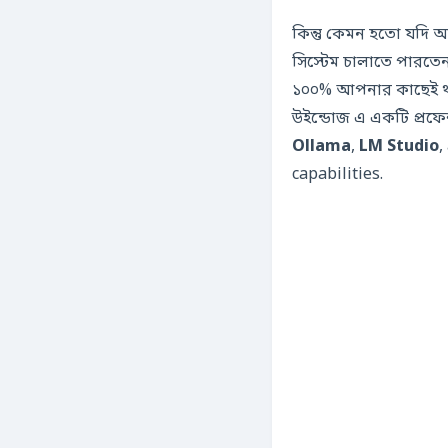
কিন্তু কেমন হতো যদি
সিস্টেম চালাতে পারতে
১০০% আপনার কাছেই থ
উইন্ডোজ এ একটি প্রফ
Ollama
,
LM Studio
,
capabilities.