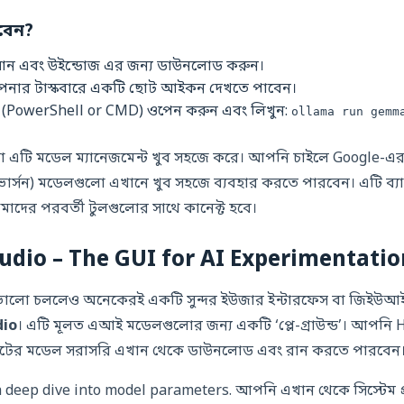
বেন?
ান এবং উইন্ডোজ এর জন্য ডাউনলোড করুন।
পনার টাস্কবারে একটি ছোট আইকন দেখতে পাবেন।
 (PowerShell or CMD) ওপেন করুন এবং লিখুন:
ollama run gemm
ো এটি মডেল ম্যানেজমেন্ট খুব সহজে করে। আপনি চাইলে Google-এর
ার্সন) মডেলগুলো এখানে খুব সহজে ব্যবহার করতে পারবেন। এটি ব্যাকগ
াদের পরবর্তী টুলগুলোর সাথে কানেক্ট হবে।
tudio – The GUI for AI Experimentatio
 ভালো চললেও অনেকেরই একটি সুন্দর ইউজার ইন্টারফেস বা জিইউআই
dio
। এটি মূলত এআই মডেলগুলোর জন্য একটি ‘প্লে-গ্রাউন্ড’। আপনি
টের মডেল সরাসরি এখান থেকে ডাউনলোড এবং রান করতে পারবেন
 deep dive into model parameters. আপনি এখান থেকে সিস্টেম প্