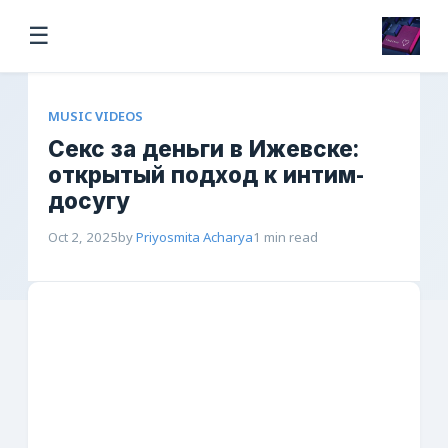
☰
MUSIC VIDEOS
Секс за деньги в Ижевске:
открытый подход к интим-
досугу
Oct 2, 2025
by
Priyosmita Acharya
1 min read