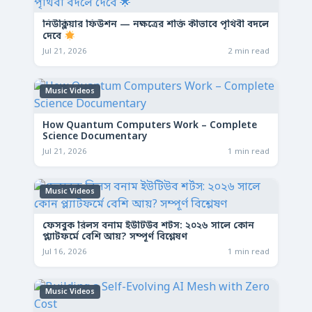
নিউক্লিয়ার ফিউশন — নক্ষত্রের শক্তি কীভাবে পৃথিবী বদলে
দেবে
Jul 21, 2026
2 min read
Music Videos
How Quantum Computers Work – Complete
Science Documentary
Jul 21, 2026
1 min read
Music Videos
ফেসবুক রিলস বনাম ইউটিউব শর্টস: ২০২৬ সালে কোন
প্ল্যাটফর্মে বেশি আয়? সম্পূর্ণ বিশ্লেষণ
Jul 16, 2026
1 min read
Music Videos