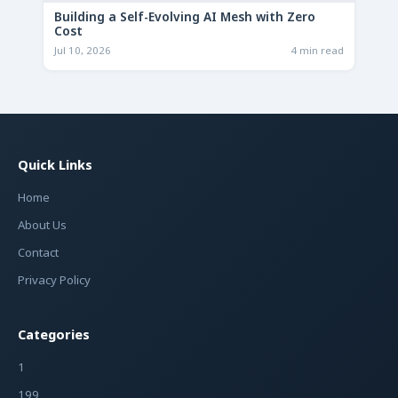
Building a Self-Evolving AI Mesh with Zero
Cost
Jul 10, 2026
4 min read
Quick Links
Home
About Us
Contact
Privacy Policy
Categories
1
199