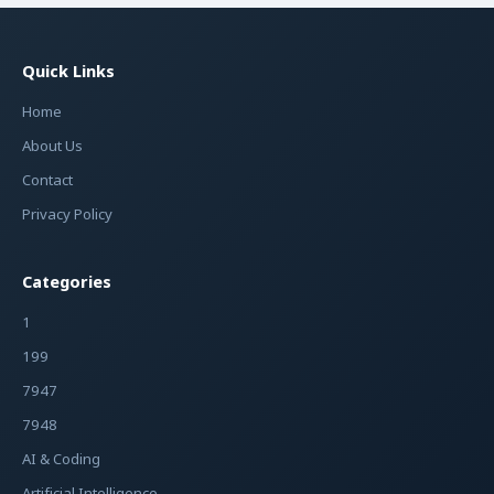
Quick Links
Home
About Us
Contact
Privacy Policy
Categories
1
199
7947
7948
AI & Coding