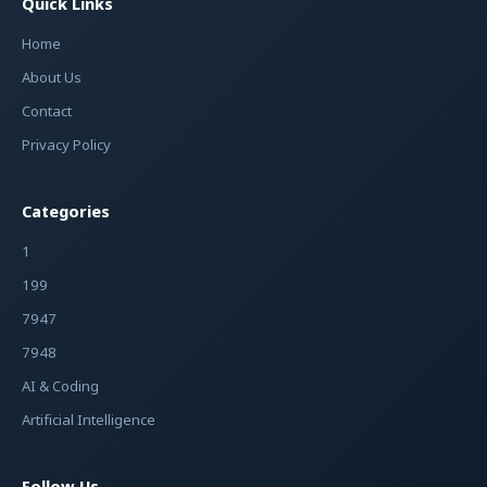
Quick Links
Home
About Us
Contact
Privacy Policy
Categories
1
199
7947
7948
AI & Coding
Artificial Intelligence