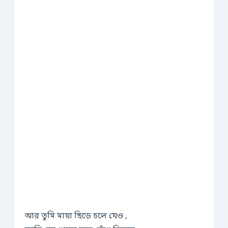
আর তুমি মায়া ছিড়ে চলে যেও ,