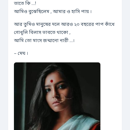
তাতে কি …!
আমিও বুঝেছিলেম , আমার ও হাসি পায় ।
আর তুমিও মানুষের দলে আরও ২০ বছরের পাপ কাঁধে
গোধূলি বিলাস ভাবতে থাকো ,
আমি তো মাংস জন্মানো নারী …।
– মেঘ ।