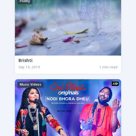
Poetry
Brishti
Sep 19, 2019
1 min read
Music Videos