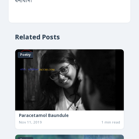
ধন্যবাদ।
Related Posts
Poetry
Paracetamol Baundule
Nov 11, 2019
1 min read