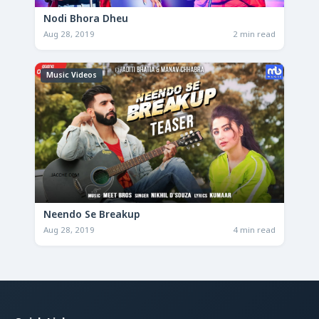
Nodi Bhora Dheu
Aug 28, 2019
2 min read
Music Videos
Neendo Se Breakup
Aug 28, 2019
4 min read