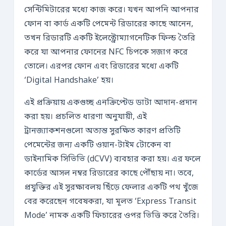
সেন্টিমিটারের মধ্যে কাজ করে। যখন আপনি আপনার
ফোন বা কার্ড একটি পেমেন্ট রিডারের কাছে আনেন,
তখন রিডারটি একটি ইলেক্ট্রোম্যাগনেটিক ফিল্ড তৈরি
করে যা আপনার ফোনের NFC চিপকে সজাগ করে
তোলে। এরপর ফোন এবং রিডারের মধ্যে একটি
‘Digital Handshake’ হয়।
এই প্রক্রিয়ায় একগুচ্ছ এনক্রিপ্টেড ডাটা আদান-প্রদান
করা হয়। প্রচলিত ধারণা অনুযায়ী, এই
ট্রানজ্যাকশনগুলো অত্যন্ত সুরক্ষিত কারণ প্রতিটি
পেমেন্টের জন্য একটি ওয়ান-টাইম টোকেন বা
ডাইনামিক সিভিভি (dCVV) ব্যবহার করা হয়। এর ফলে
কার্ডের আসল নম্বর রিডারের কাছে পৌঁছায় না। তবে,
প্রযুক্তির এই সুরক্ষাবলয় ছিঁড়ে ফেলার একটি পথ খুঁজে
বের করেছেন গবেষকরা, যা মূলত ‘Express Transit
Mode’ নামক একটি ফিচারের ওপর ভিত্তি করে তৈরি।