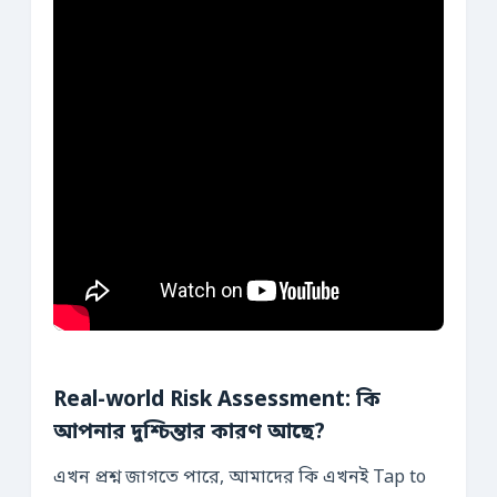
Real-world Risk Assessment: কি
আপনার দুশ্চিন্তার কারণ আছে?
এখন প্রশ্ন জাগতে পারে, আমাদের কি এখনই Tap to