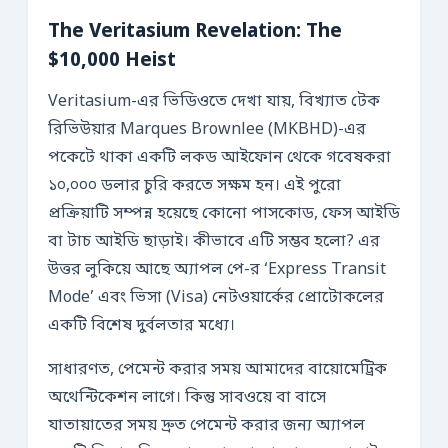
The Veritasium Revelation: The
$10,000 Heist
Veritasium-এর ভিডিওতে দেখা যায়, বিখ্যাত টেক
রিভিউয়ার Marques Brownlee (MKBHD)-এর
পকেটে থাকা একটি লকড আইফোন থেকে গবেষকরা
১০,০০০ ডলার চুরি করতে সক্ষম হন। এই পুরো
প্রক্রিয়াটি সম্পন্ন হয়েছে কোনো পাসকোড, ফেস আইডি
বা টাচ আইডি ছাড়াই। কীভাবে এটি সম্ভব হলো? এর
উত্তর লুকিয়ে আছে অ্যাপল পে-র ‘Express Transit
Mode’ এবং ভিসা (Visa) নেটওয়ার্কের প্রোটোকলের
একটি বিশেষ দুর্বলতার মধ্যে।
সাধারণত, পেমেন্ট করার সময় আমাদের বায়োমেট্রিক
অথেন্টিকেশন লাগে। কিন্তু সাবওয়ে বা বাসে
যাতায়াতের সময় দ্রুত পেমেন্ট করার জন্য অ্যাপল