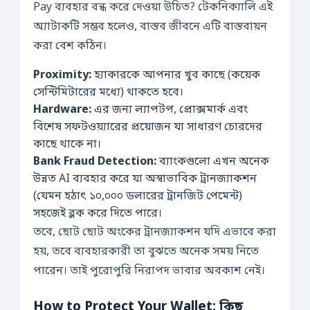
Pay ব্যবহার বন্ধ করে দেওয়া উচিত? টেকনিক্যালি এই
অ্যাটাকটি সম্ভব হলেও, বাস্তব জীবনে এটি বাস্তবায়ন
করা বেশ কঠিন।
Proximity:
হ্যাকারকে আপনার খুব কাছে (কয়েক
সেন্টিমিটারের মধ্যে) থাকতে হবে।
Hardware:
এর জন্য ল্যাপটপ, প্রোক্সমার্ক এবং
বিশেষ সফটওয়্যারের প্রয়োজন যা সাধারণ চোরদের
কাছে থাকে না।
Bank Fraud Detection:
ব্যাংকগুলো এখন অনেক
উন্নত AI ব্যবহার করে যা অস্বাভাবিক ট্রানজ্যাকশন
(যেমন হঠাৎ ১০,০০০ ডলারের ট্রানজিট পেমেন্ট)
সহজেই ব্লক করে দিতে পারে।
তবে, ছোট ছোট অংকের ট্রানজ্যাকশন যদি এভাবে করা
হয়, তবে ব্যবহারকারী তা বুঝতে অনেক সময় নিতে
পারেন। তাই পুরোপুরি নিরাপদ ভাবার অবকাশ নেই।
How to Protect Your Wallet: কিছু