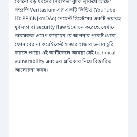
কোনো বড় ধরনের নিরাপত্তা ঝুঁকি লুকিয়ে আছে?
সম্প্রতি Veritasium-এর একটি ভিডিও (YouTube
ID: PPJ6NJkmDAo) পেমেন্ট সিস্টেমের একটি ভয়াবহ
দুর্বলতা বা security flaw উন্মোচন করেছে, যেখানে
গবেষকরা প্রমাণ করেছেন যে আপনার পকেট থেকে
ফোন বের না করেই কেউ হাজার হাজার ডলার চুরি
করতে পারে। এই আর্টিকেলে আমরা সেই technical
vulnerability এবং এর প্রতিকার নিয়ে বিস্তারিত
আলোচনা করব।