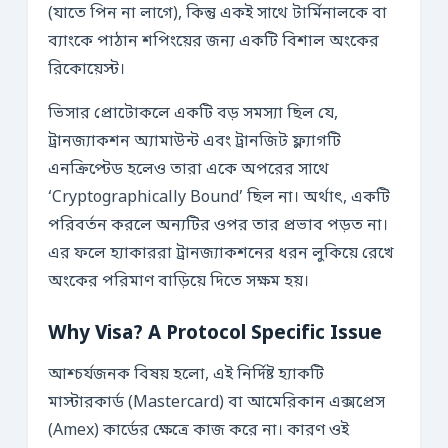
(যাতে পিন না লাগে), কিন্তু একই সাথে টার্মিনালকে বা
ব্যাংকে পাঠান শপিংয়ের জন্য একটি বিশাল অংকের
রিকোয়েস্ট।
ভিসার প্রোটোকলে একটি বড় সমস্যা ছিল যে,
ট্রানজ্যাকশন অ্যামাউন্ট এবং ট্রানজিট ফ্ল্যাগটি
এনক্রিপ্টেড হলেও তারা একে অপরের সাথে
‘Cryptographically Bound’ ছিল না। অর্থাৎ, একটি
পরিবর্তন করলে অন্যটির ওপর তার প্রভাব পড়ত না।
এর ফলে হ্যাকাররা ট্রানজ্যাকশনের ধরন লুকিয়ে রেখে
অংকের পরিমাণ বাড়িয়ে দিতে সক্ষম হয়।
Why Visa? A Protocol Specific Issue
আশ্চর্যজনক বিষয় হলো, এই নির্দিষ্ট হ্যাকটি
মাস্টারকার্ড (Mastercard) বা আমেরিকান এক্সপ্রেস
(Amex) কার্ডের ক্ষেত্রে কাজ করে না। কারণ ওই