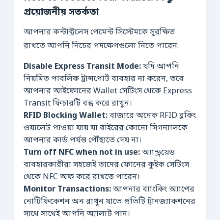
প্রয়োজনীয় সতর্কতা
আপনার কন্টাক্টলেস পেমেন্ট সিস্টেমকে সুরক্ষিত
রাখতে আপনি নিচের পদক্ষেপগুলো নিতে পারেন:
Disable Express Transit Mode:
যদি আপনি
নিয়মিত পাবলিক ট্রান্সপোর্ট ব্যবহার না করেন, তবে
আপনার আইফোনের Wallet সেটিংস থেকে Express
Transit ফিচারটি বন্ধ করে রাখুন।
RFID Blocking Wallet:
বাজারে অনেক RFID ব্লকিং
ওয়ালেট পাওয়া যায় যা বাইরের কোনো সিগন্যালকে
আপনার কার্ড পর্যন্ত পৌঁছাতে দেয় না।
Turn off NFC when not in use:
অ্যান্ড্রয়েড
ব্যবহারকারীরা সহজেই তাদের ফোনের কুইক সেটিংস
থেকে NFC অফ করে রাখতে পারেন।
Monitor Transactions:
আপনার ব্যাংকিং অ্যাপের
নোটিফিকেশন অন রাখুন যাতে প্রতিটি ট্রানজ্যাকশনের
সাথে সাথেই আপনি অ্যালার্ট পান।