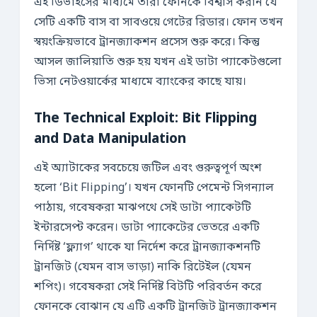
এই ডিভাইসের মাধ্যমে তারা ফোনকে বিশ্বাস করান যে
সেটি একটি বাস বা সাবওয়ে গেটের রিডার। ফোন তখন
স্বয়ংক্রিয়ভাবে ট্রানজ্যাকশন প্রসেস শুরু করে। কিন্তু
আসল জালিয়াতি শুরু হয় যখন এই ডাটা প্যাকেটগুলো
ভিসা নেটওয়ার্কের মাধ্যমে ব্যাংকের কাছে যায়।
The Technical Exploit: Bit Flipping
and Data Manipulation
এই অ্যাটাকের সবচেয়ে জটিল এবং গুরুত্বপূর্ণ অংশ
হলো ‘Bit Flipping’। যখন ফোনটি পেমেন্ট সিগন্যাল
পাঠায়, গবেষকরা মাঝপথে সেই ডাটা প্যাকেটটি
ইন্টারসেপ্ট করেন। ডাটা প্যাকেটের ভেতরে একটি
নির্দিষ্ট ‘ফ্ল্যাগ’ থাকে যা নির্দেশ করে ট্রানজ্যাকশনটি
ট্রানজিট (যেমন বাস ভাড়া) নাকি রিটেইল (যেমন
শপিং)। গবেষকরা সেই নির্দিষ্ট বিটটি পরিবর্তন করে
ফোনকে বোঝান যে এটি একটি ট্রানজিট ট্রানজ্যাকশন