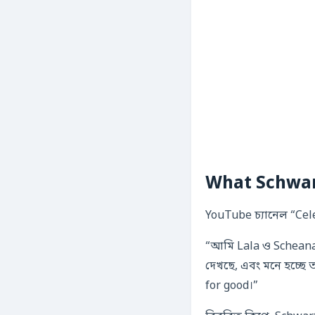
What Schwart
YouTube চ্যানেল “Cel
“আমি Lala ও Scheana
দেখছে, এবং মনে হচ্ছে ত
for good।”