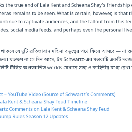
 the true end of Lala Kent and Scheana Shay’s friendship 
ameras remains to be seen. What is certain, however, is tha
ontinue to captivate audiences, and the fallout from this feu
des, social media feeds, and perhaps even the personal lives
াকবে যে দুটি প্রতিভাবান মহিলা বন্ধুত্বের পথে ফিরে আসবে — না শু
্য। যতক্ষণ না সে দিন আসে, টম Schwartz-এর মন্তব্যটি একটি দরজা
লিটি টিভির অপ্রত্যাশিত worlds যেখানে সত্য ও কাহিনীর মধ্যে রেখা 
ct – YouTube Video (Source of Schwartz’s Comments)
ala Kent & Scheana Shay Feud Timeline
artz Comments on Lala Kent & Scheana Shay Feud
pump Rules Season 12 Updates