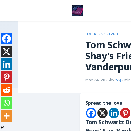
UNCATEGORIZED
Tom Schwa
Shay’s Fr
Vanderpu
May 24, 2026
by
অপু
2 min
Spread the love
Tom Schwartz De