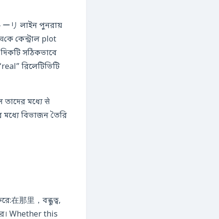
トーリ লাইন পুনরায়
ে কেন্ট্রাল plot
ই দিকটি সঠিকভাবে
“real” রিলেটিভিটি
তাদের মধ্যে से
র মধ্যে বিভাজন তৈরি
করে:在那里，বন্ধুত্ব,
করে। Whether this