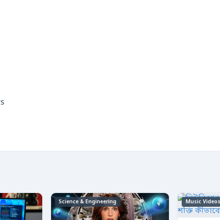
s
Science & Engineering
Music Video