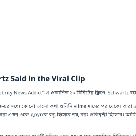
z Said in the Viral Clip
ebrity News Addict”-এ প্রকাশিত ১০ মিনিটের ক্লিপে, Schwartz বল
-এর মধ্যে কোনো ভালো কথা শুনিনি viime মাসের পর থেকে। তারা
ারা এখন একে-другকে বন্ধু হিসেবে নয়, বরং প্রতিদ্বন্দ্বী হিসেবে। 