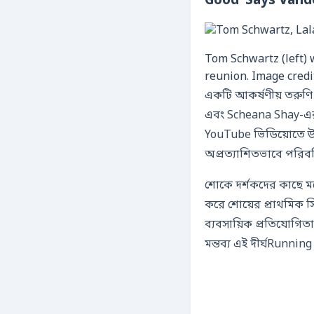
Good’ Says Vand
Tom Schwartz (left) 
reunion. Image credi
একটি আকর্ষণীয় তরুণ
এবং Scheana Shay-এর ম
YouTube ভিডিয়োতে উঠেছ
অপ্রত্যাশিতভাবে পরিবর
শোকে দর্শকদের কাছে মন
করে শোয়ের প্রাথমিক
ব্যবসায়িক প্রতিযোগিত