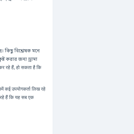
ে। কিছু বিশ্লেষক মনে
 করার জন্য ড্রামা
रहे हैं, हो सकता है कि
 कई उपयोगकर्ता लिख रहे
रहे हैं कि यह सब एक