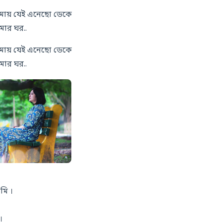
ায় যেই এনেছো ডেকে
ার ঘর..
ায় যেই এনেছো ডেকে
ার ঘর..
ি ।
।