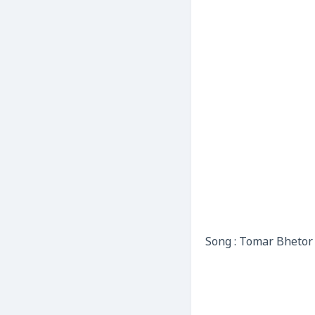
Song : Tomar Bhetor