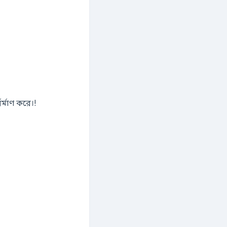
র্মাণ করে।!