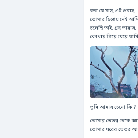
কত যে মাস, এই প্রবাস,
তোমার চিন্তায় নেই আম
চলেছি তাই, গ্রহ তারায়,
কোথায় গিয়ে যেয়ে থামি
তুমি আমায় চেনো কি ?
তোমার ভেতর থেকে আম
তোমার ঘরের ভেতর আম