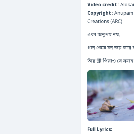
Video credit
: Alok
Copyright
: Anupam
Creations (ARC)
একা অনুপম নয়,
গান গেয়ে মন জয় করে কর
তাঁর স্ত্রী পিয়াও যে সম
Full Lyrics: