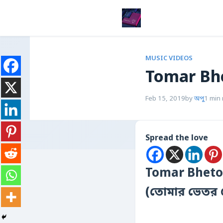
MUSIC VIDEOS
Tomar Bh
Feb 15, 2019
by
অপু
1 min
Spread the love
Tomar Bheto
(তোমার ভেতর 