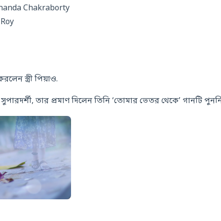
ananda Chakraborty
 Roy
লেন স্ত্রী পিয়াও.
ান সুপারদর্শী, তার প্রমাণ দিলেন তিনি ‘তোমার ভেতর থেকে’ গানটি পুনর্নি