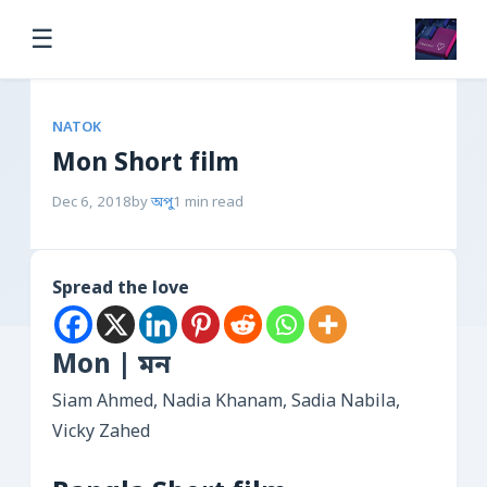
☰
NATOK
Mon Short film
Dec 6, 2018
by
অপু
1 min read
Spread the love
Mon | মন
Siam Ahmed, Nadia Khanam, Sadia Nabila,
Vicky Zahed