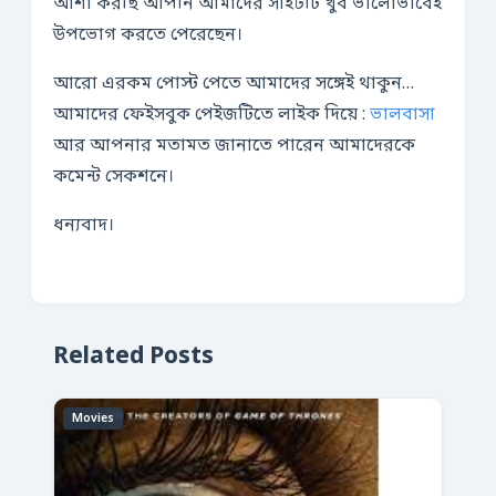
আশা করছি আপনি আমাদের সাইটটি খুব ভালোভাবেই
উপভোগ করতে পেরেছেন।
আরো এরকম পোস্ট পেতে আমাদের সঙ্গেই থাকুন…
আমাদের ফেইসবুক পেইজটিতে লাইক দিয়ে :
ভালবাসা
আর আপনার মতামত জানাতে পারেন আমাদেরকে
কমেন্ট সেকশনে।
ধন্যবাদ।
Related Posts
Movies