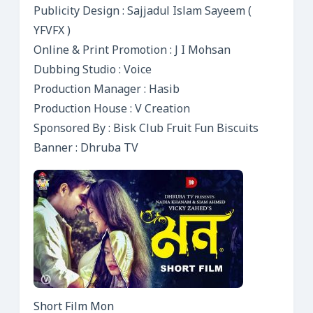
Publicity Design : Sajjadul Islam Sayeem (
YFVFX )
Online & Print Promotion : J I Mohsan
Dubbing Studio : Voice
Production Manager : Hasib
Production House : V Creation
Sponsored By : Bisk Club Fruit Fun Biscuits
Banner : Dhruba TV
Short Film Mon