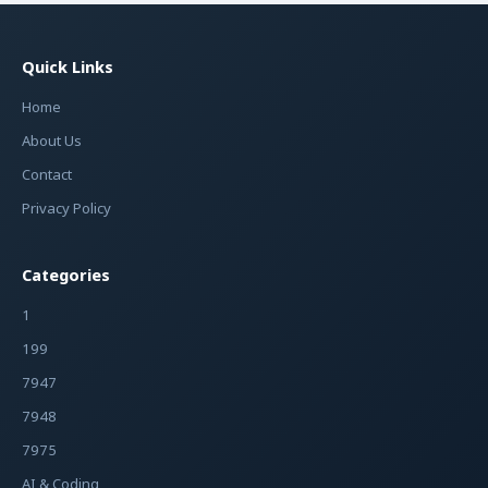
Quick Links
Home
About Us
Contact
Privacy Policy
Categories
1
199
7947
7948
7975
AI & Coding