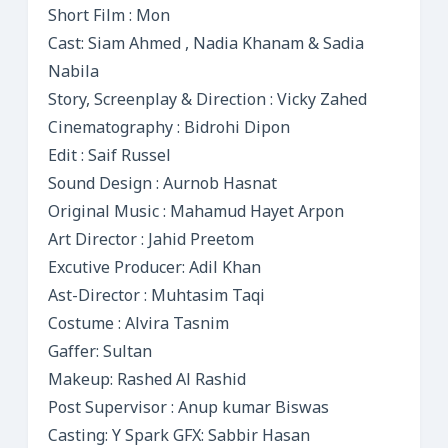
Short Film : Mon
Cast: Siam Ahmed , Nadia Khanam & Sadia
Nabila
Story, Screenplay & Direction : Vicky Zahed
Cinematography : Bidrohi Dipon
Edit : Saif Russel
Sound Design : Aurnob Hasnat
Original Music : Mahamud Hayet Arpon
Art Director : Jahid Preetom
Excutive Producer: Adil Khan
Ast-Director : Muhtasim Taqi
Costume : Alvira Tasnim
Gaffer: Sultan
Makeup: Rashed Al Rashid
Post Supervisor : Anup kumar Biswas
Casting: Y Spark GFX: Sabbir Hasan