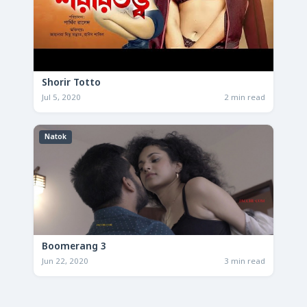
Shorir Totto
Jul 5, 2020
2 min read
Natok
Boomerang 3
Jun 22, 2020
3 min read