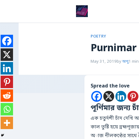
POETRY
Purnimar
May 31, 2019
by
অপু
1 min
Spread the love
পূর্ণিমার জন্য চা
এক চতুর্দশী চাঁদ দেখি অা
কাল তুষ্টি হয়ে ব্রহ্মপূজা
অাজ নীলকন্ঠের সাথে বৈক