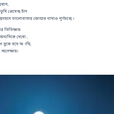
স্নান,
মি প্রেমেন্দ্র চাঁদ
্রদহনে ভালোবাসার জোয়ার নামাও পূর্ণচন্দ্রে ।
ার তিতিক্ষায়
অন্যদিকে দেখো ,
ণা বুকে বসে অাছি,
র অপেক্ষায়।