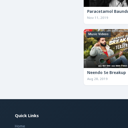
Paracetamol Baund
Nov 11, 2019
Music Videos
Neendo Se Breakup
Aug 28, 2019
Quick Links
Home