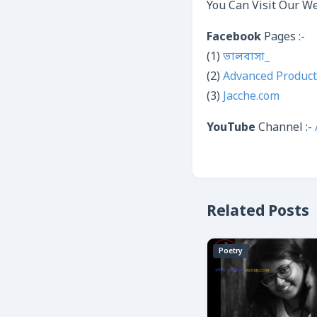
You Can Visit Our We
Facebook
Pages :-
(1)
ভালবাসা_
(2)
Advanced Product
(3)
Jacche.com
YouTube
Channel :-
Related Posts
Poetry