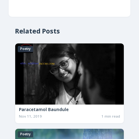
Related Posts
Poetry
Paracetamol Baundule
Nov 11, 2019
1 min read
Poetry