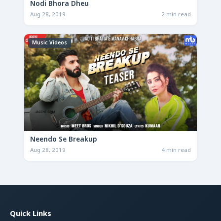
Nodi Bhora Dheu
Aug 28, 2019
2 min read
Music Videos
Neendo Se Breakup
Aug 28, 2019
4 min read
Quick Links