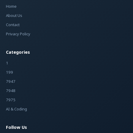
Home
About Us
Contact
Privacy Policy
Categories
1
199
7947
7948
7975
AI & Coding
Follow Us