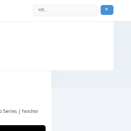
b Series | hoichoi