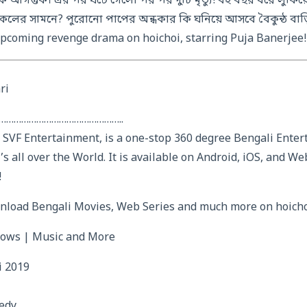
আগন্তুক। এর পর ঘটে গেলো পর পর দুটি মৃত্যু! বহু বছর ধরে লুকিয়
কলের সামনে? পুরোনো পাপের অন্ধকার কি ঘনিয়ে আসবে বৈকুন্ঠ বা
 upcoming revenge drama on hoichoi, starring Puja Banerjee!
ri
…………………………………………..
 SVF Entertainment, is a one-stop 360 degree Bengali Ente
’s all over the World. It is available on Android, iOS, and Web
!
load Bengali Movies, Web Series and much more on hoicho
hows | Music and More
i 2019
medy