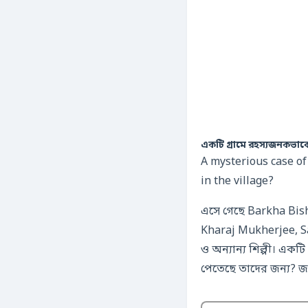
একটি গ্রামে রহস্যজনকভাবে
A mysterious case of
in the village?
এসে গেছে Barkha Bish
Kharaj Mukherjee, S
ও অন্যান্য শিল্পী। এক
পেতেছে তাদের জন্য? জ