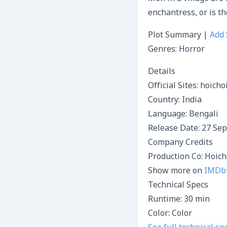
enchantress, or is t
Plot Summary |
Add 
Genres: Horror
Details
Official Sites: hoich
Country: India
Language: Bengali
Release Date: 27 Sep
Company Credits
Production Co: Hoich
Show more on
IMDbP
Technical Specs
Runtime: 30 min
Color: Color