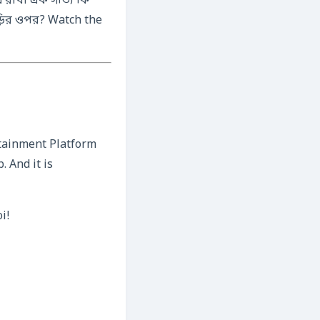
ে রাখা এক সত্যি কি
ড়ির ওপর? Watch the
rtainment Platform
. And it is
i!