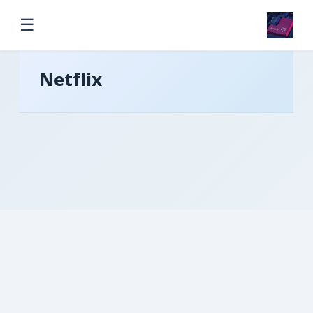
☰
Netflix