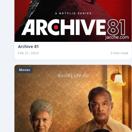
Archive 81
Feb 21, 2022
3 min read
Movies