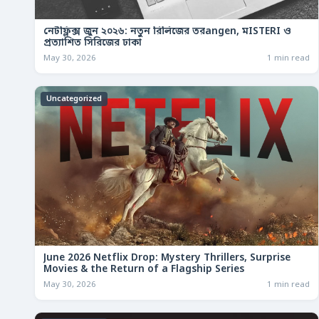
নেটফ্লিক্স জুন ২০২৬: নতুন রিলিজের তরangen, মISTERI ও
প্রত্যাশিত সিরিজের ঢাকা
May 30, 2026
1 min read
Uncategorized
June 2026 Netflix Drop: Mystery Thrillers, Surprise
Movies & the Return of a Flagship Series
May 30, 2026
1 min read