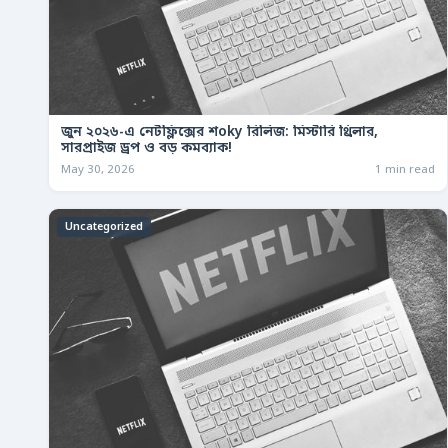
জুন ২০২৬-এ নেটফ্লিক্সের শoky রিলিজ: মিস্টারি থ্রিলার,
সারপ্রাইজ ড্রপ ও বড় কমব্যাক!
May 30, 2026
1 min read
Uncategorized