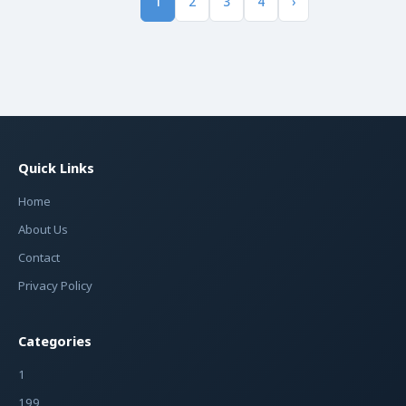
1
2
3
4
›
Quick Links
Home
About Us
Contact
Privacy Policy
Categories
1
199