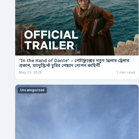
“In the Hand of Dante” – নেটফ্লিক্সের নতুন থ্রিলার ট্রেলার
প্রকাশ, ম্যানুস্ক্রিপ্ট চুরির পেছনে গোপন কাহিনী
May 29, 2026
1 min read
Uncategorized