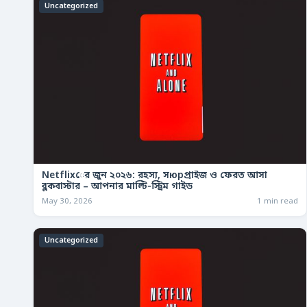
Uncategorized
Netflixের জুন ২০২৬: রহস্য, সюрপ্রাইজ ও ফেরত আসা
ব্লকবাস্টার – আপনার মাল্টি‑স্ট্রিম গাইড
May 30, 2026
1 min read
Uncategorized