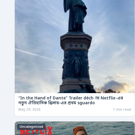
“In the Hand of Dante” Trailer déchায় Netflix‑এর
নতুন ঐতিহাসিক থ্রিলার‑এর প্রথম sguardo
May 29, 2026
1 min read
Uncategorized